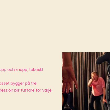
opp och knopp, tekniskt
asset bygger på tre
sion blir tuffare för varje