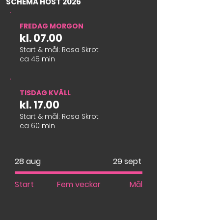
SCHEMA HÖST 2026
FREDAG MORGON
kl. 07.00
Start & mål: Rosa Skrot
ca 45 min
TISDAG KVÄLL
kl. 17.00
Start & mål: Rosa Skrot
ca 60 min
28 aug
29 sept
Start
Fem veckor
Mål