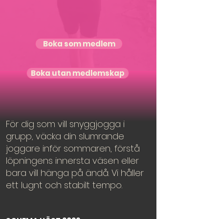
Boka som medlem
Boka utan medlemskap
För dig som vill snyggjogga i
grupp, väcka din slumrande
joggare inför sommaren, förstå
löpningens innersta väsen eller
bara vill hänga på ändå. Vi håller
ett lugnt och stabilt tempo.