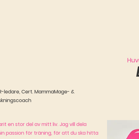
Huv
 FaR-ledare, Cert. MammaMage- &
skningscoach
it en stor del av mitt liv. Jag vill dela
passion för träning, för att du ska hitta