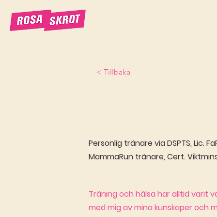
< Tillbaka
Personlig tränare via DSPTS, Lic.
MammaRun tränare, Cert. Viktmin
Träning och hälsa har alltid varit var
med mig av mina kunskaper och min 