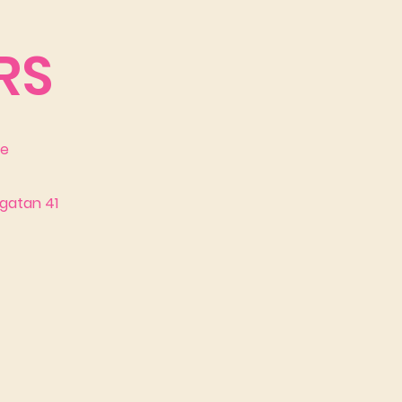
RS
se
gatan 41