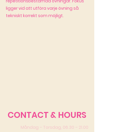
repetitionsbestämda övningar. Fokus
ligger vid att utföra varje övning så
tekniskt korrekt som möjligt.
CONTACT & HOURS
Måndag – Torsdag, 06.30 – 21.00